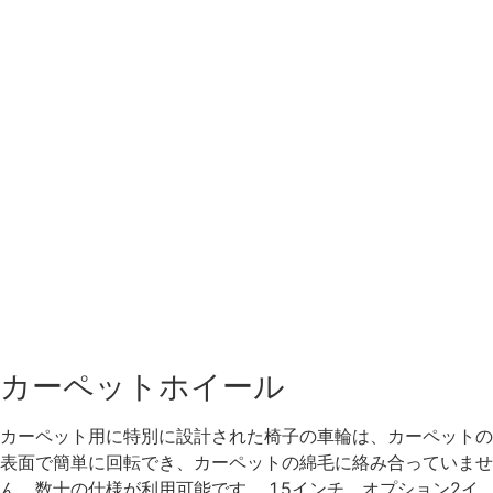
カーペットホイール
カーペット用に特別に設計された椅子の車輪は、カーペットの
表面で簡単に回転でき、カーペットの綿毛に絡み合っていませ
ん。数十の仕様が利用可能です。 1.5インチ、オプション2イ