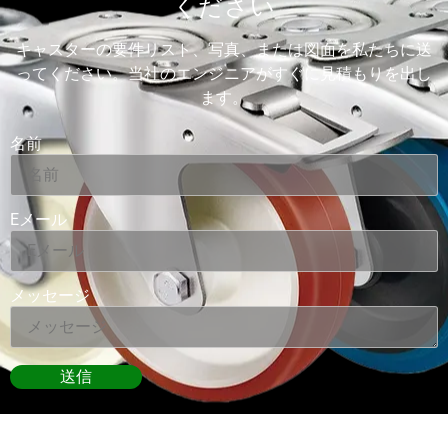
ください
キャスターの要件リスト、写真、または図面を私たちに送
ってください。当社のエンジニアがすぐに見積もりを出し
ます。
名前
Eメール
メッセージ
送信