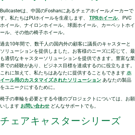
Bullcasterは、中国のFoshanにあるチェアホイールメーカーで
す。私たちはPUホイールを生産します、
TPRホイール
、PVC
ホイール、ナイロンホイール、球面ホイール、カーペットホイ
ール、その他の椅子ホイール。
過去10年間で、数千人の国内外の顧客に議長のキャスターと
ソリューションを提供しました。お客様のニーズに応じて、最
も適切なキャスターソリューションを提供できます。豊富な業
界での経験があり、ビジネス目標を達成するのに役立ちます。
これに加えて、私たちはあなたに提供することもできます
ホ
イール用のカスタマイズされたソリューション
あなたの製品
をユニークにするために。
椅子の車輪を必要とする今後のプロジェクトについては、お願
いします
お問い合わせ
どんなサポートでも。
チェアキャスターシリーズ