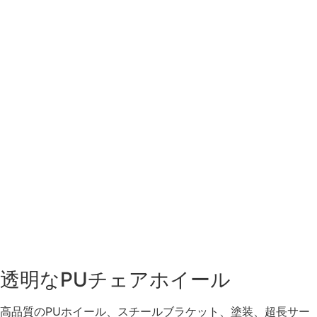
透明なPUチェアホイール
高品質のPUホイール、スチールブラケット、塗装、超長サー