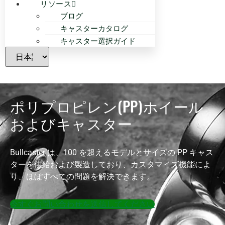
リソース
ブログ
キャスターカタログ
キャスター選択ガイド
ポリプロピレン(PP)ホイール
およびキャスター
Bullcaster は、100 を超えるモデルとサイズの PP キャス
ターを供給および製造しており、カスタマイズ機能によ
り、ほぼすべての問題を解決できます。
今すぐお問い合わせを送信してください