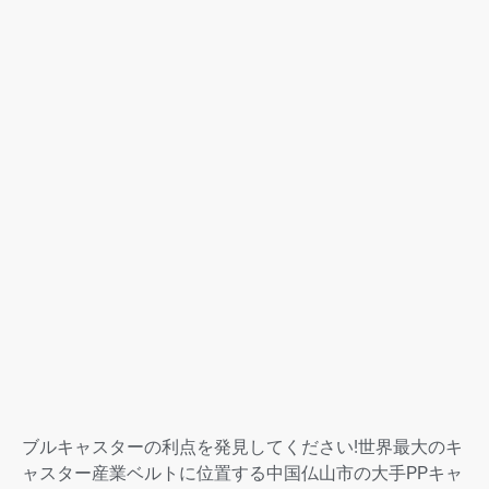
ブルキャスターの利点を発見してください!世界最大のキ
ャスター産業ベルトに位置する中国仏山市の大手PPキャ