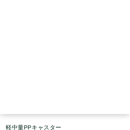
軽中量PPキャスター