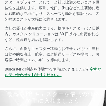
スターサプライヤーとして、当社は比類のないコスト優
位性を提供します。広州、蛇口、佛山などの主要港に近
い戦略的な立地により、スムーズな輸出が保証され、内
陸輸送コストが大幅に節約されます。
当社の優れた生産能力により、標準キャスターは 7 日以
内、カスタム ソリューションは 30 日以内に出荷される
など、超高速な納品を保証します。
さらに、面倒なキャスター移動もお任せください！当社
は効率的な海上、航空、鉄道輸送サービスを提供し、お
客様の時間とエネルギーを節約します。
Bullcaster の利点を体験する準備はできましたか?
今すぐ
お問い合わせをお送りください。
最高の PP キャスターを最良の価格
で手に入れましょう