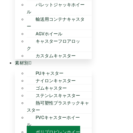
パレットジャッキホイー
ル
輸送用コンテナキャスタ
ー
AGVホイール
キャスターフロアロッ
ク
カスタムキャスター
素材別
PUキャスター
ナイロンキャスター
ゴムキャスター
ステンレスキャスター
熱可塑性プラスチックキャ
スター
PVCキャスターホイー
ル
ポリプロピレンホイー