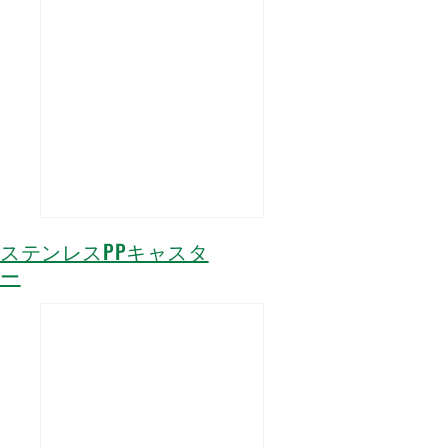
ステンレスPPキャスタ
ー