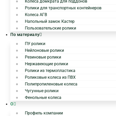
Колеса домкрата для поддонов
Ролики для транспортных контейнеров
Колеса АГВ
Напольный замок Кастер
Пользовательские ролики
По материалу
ПУ ролики
Нейлоновые ролики
Резиновые ролики
Нержавеющие ролики
Ролики из термопластика
Роликовые колеса из ПВХ
Полипропиленовые колеса
Чугунные ролики
Фенольные колеса
О
Профиль компании