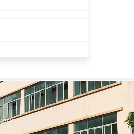
навливающихся колес