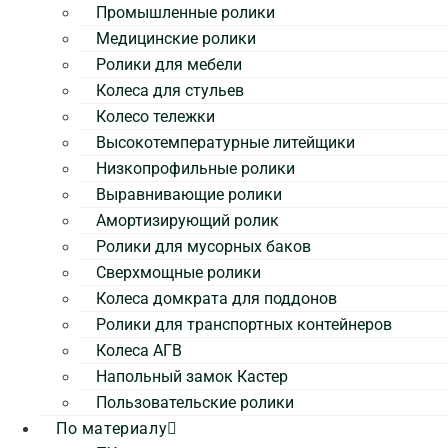
Промышленные ролики
Медицинские ролики
Ролики для мебели
Колеса для стульев
Колесо тележки
Высокотемпературные литейщики
Низкопрофильные ролики
Выравнивающие ролики
Амортизирующий ролик
Ролики для мусорных баков
Сверхмощные ролики
Колеса домкрата для поддонов
Ролики для транспортных контейнеров
Колеса АГВ
Напольный замок Кастер
Пользовательские ролики
По материалу