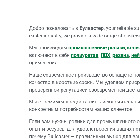
Добро пожаловать в
Булкастер
, your reliable 
caster industry, we provide a wide range of casters
Мы производим
промышленные ролики
,
коле
включают в себя
полиуретан
,
ПВХ
,
резина
,
ней
применения.
Наше современное производство оснащено но
качества в короткие сроки. Мы уделяем приор
проверенной репутацией своевременной доста
Мы стремимся предоставлять исключительн
конкретным потребностям наших клиентов.
Если вам нужны ролики для промышленного об
опыт и ресурсы для удовлетворения ваших потр
почему Bullcaster — правильный выбор для ва