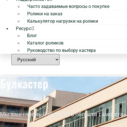
Часто задаваемые вопросы о покупке
Ролики на заказ
Калькулятор нагрузки на ролики
Ресурс
Блог
Каталог роликов
Руководство по выбору кастера
Булкастер
Мы ваш главный партнер в области самоуста