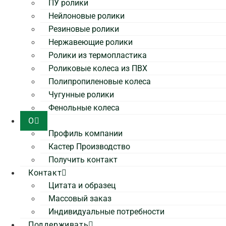
ПУ ролики
Нейлоновые ролики
Резиновые ролики
Нержавеющие ролики
Ролики из термопластика
Роликовые колеса из ПВХ
Полипропиленовые колеса
Чугунные ролики
Фенольные колеса
О
Профиль компании
Кастер Производство
Получить контакт
Контакт
Цитата и образец
Массовый заказ
Индивидуальные потребности
Поддерживать