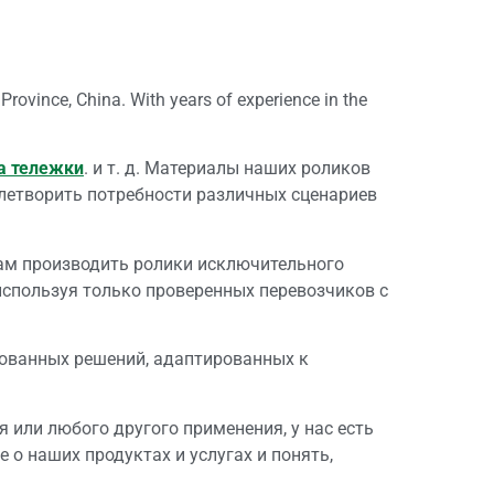
 Province, China. With years of experience in the
а тележки
. и т. д. Материалы наших роликов
овлетворить потребности различных сценариев
ам производить ролики исключительного
используя только проверенных перевозчиков с
ованных решений, адаптированных к
или любого другого применения, у нас есть
 наших продуктах и ​​услугах и понять,