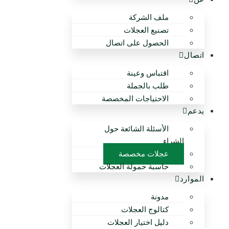
ملف الشركة
تصنيع العجلات
الحصول على اتصال
اتصال
اقتباس وعينة
طلب بالجملة
الاحتياجات المخصصة
يدعم
الأسئلة الشائعة حول
الشراء
عجلات مخصصة
حاسبة حمولة العجلات
الموارد
مدونة
كتالوج العجلات
دليل اختيار العجلات