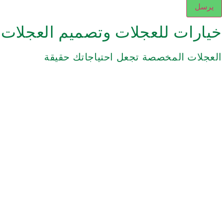
يرسل
خيارات للعجلات وتصميم العجلات
العجلات المخصصة تجعل احتياجاتك حقيقة