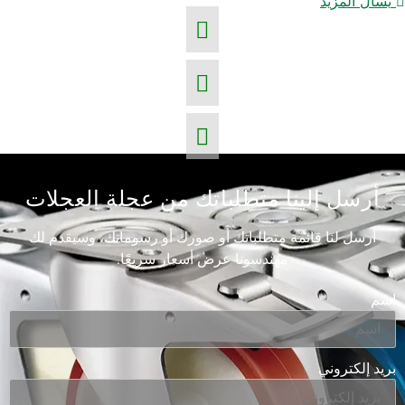
يسأل المزيد
أرسل إلينا متطلباتك من عجلة العجلات
أرسل لنا قائمة متطلباتك أو صورك أو رسوماتك، وسيقدم لك
مهندسونا عرض أسعار سريعًا.
اسم
بريد إلكتروني