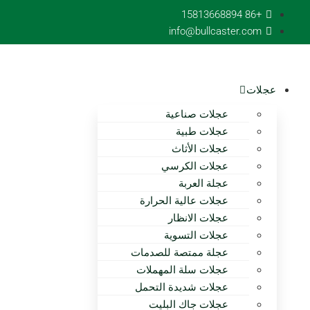
تخطى
+86 15813668894
الى
info@bullcaster.com
المحتوى
عجلات
عجلات صناعية
عجلات طبية
عجلات الأثاث
عجلات الكرسي
عجلة العربة
عجلات عالية الحرارة
عجلات الانظار
عجلات التسوية
عجلة ممتصة للصدمات
عجلات سلة المهملات
عجلات شديدة التحمل
عجلات جاك البليت