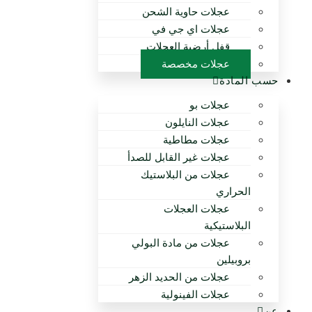
عجلات حاوية الشحن
عجلات اي جي في
قفل أرضية العجلات
عجلات مخصصة
حسب المادة
عجلات بو
عجلات النايلون
عجلات مطاطية
عجلات غير القابل للصدأ
عجلات من البلاستيك
الحراري
عجلات العجلات
البلاستيكية
عجلات من مادة البولي
بروبيلين
عجلات من الحديد الزهر
عجلات الفينولية
عن