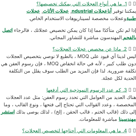
1. ما هي أنواع العجلات التي يمكنك تخصيصها؟
يمكننا توفير
أنا
عجلات ndustrial
,
عجلات الأثاث
,
عجلات
طبية
وعجلات مخصصة لسيناريوهات الاستخدام الخاص.
إذا لم تكن متأكدًا مما إذا كان يمكن تخصيص عجلاتك ، فالرجاء
اتصل
بالفحم
المهندسون مباشرة للتشاور المجاني.
2. ماذا عن مخصص عجلات العجلات؟
ليس لدينا أي قيود على MOQ ، بالطبع لا نوصي بتخصيص العجلات
دون طلب كبير ، لأنه في حالة انخفاض MOQ ، فإن رسوم العفن هي
تكلفة ضرورية. لذا فإن المزيد من الطلب سوف يقلل من التكلفة
الحدية لكل عجلة.
3. كم عدد الرسوم النموذجية التي أدفعها
هناك العديد من العوامل التي تحدد رسوم العفن: مثل عدد العجلات
المخصصة ، وعدد القوالب التي تحتاج إلى فتحها ، ونوع القالب ، وما
إلى ذلك (قالب الختم ، قالب الحقن ، إلخ) ، لذلك يوصى بذلك
استشر
مهندسينا
مباشرة للمعلومات.
4. ما هي المعلومات التي أحتاجها لتخصيص العجلات؟