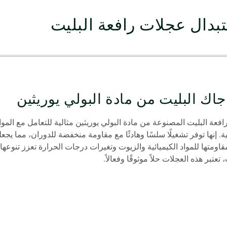
بدال عجلات رافعة البليت
اك البليت من مادة البولي يوريثين
افعة البليت المصنوعة من مادة البولي يوريثين مثالية للتعامل مع المواد
ة. إنها توفر تشغيلًا سلسًا وهادئًا مع مقاومة منخفضة للدوران، مما يج
قاومتها للمواد الكيميائية والزيوت وتغيرات درجات الحرارة تعزز تنوعها.
عتبر هذه العجلات حلاً موثوقًا وفعالاً.