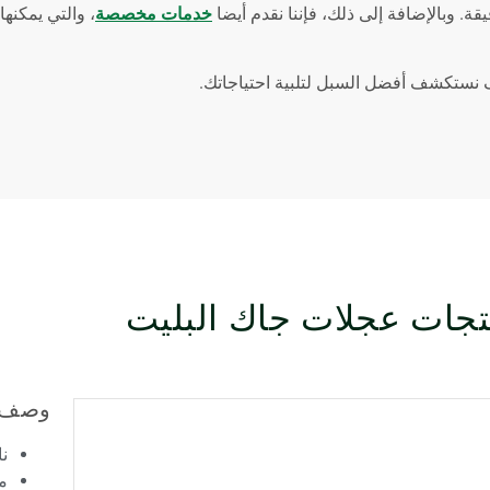
ة. وبالإضافة إلى ذلك، فإننا نقدم أيضا
خدمات مخصصة
، والتي يمكنها
ستكشف أفضل السبل لتلبية احتياجاتك.
جات عجلات جاك البليت
وصف 
نا
م