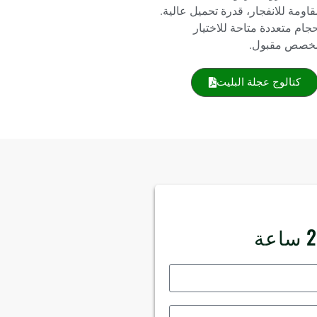
اومة للانفجار، قدرة تحميل عالية.
جام متعددة متاحة للاختيار
خصص مقبول.
كتالوج عجلة البليت