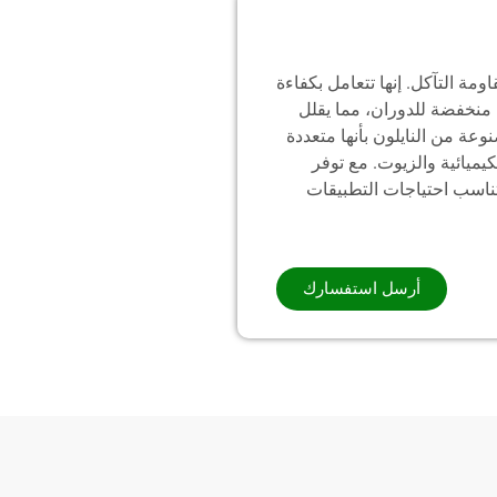
ومة التآكل. إنها تتعامل بكفاءة
ة منخفضة للدوران، مما يقلل
وعة من النايلون بأنها متعددة
ميائية والزيوت. مع توفر
ناسب احتياجات التطبيقات
أرسل استفسارك