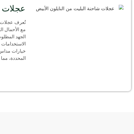
عجلات ج
تُعرف عجلات را
مع الأحمال ال
الجهد المطلوب
الاستخدامات و
خيارات مداس 
المحددة، مما ي