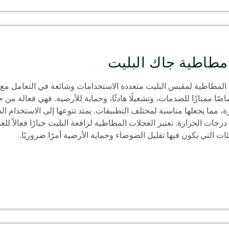
طاطية جاك البليت
 المطاطية لمقبس البليت متعددة الاستخدامات وشائعة في التعامل مع ا
اصًا ممتازًا للصدمات، وتشغيلًا هادئًا، وحماية للأرضية. فهي فعالة من 
رة، مما يجعلها مناسبة لمختلف التطبيقات. يمتد تنوعها إلى الاستخدام ا
رجات الحرارة. تعتبر العجلات المطاطية لرافعة البليت خيارًا فعالاً للعد
ات التي يكون فيها تقليل الضوضاء وحماية الأرضية أمرًا ضروريًا.