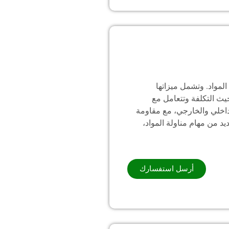
لمواد. وتشمل ميزاتها
حيث التكلفة وتتعامل مع
لداخلي والخارجي، مع مقاومة
يد من مهام مناولة المواد،
أرسل استفسارك