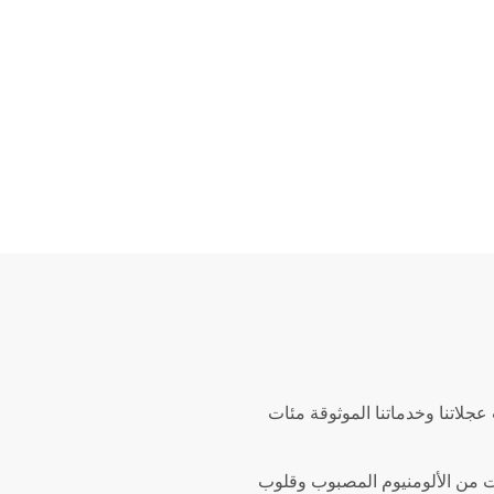
كثر من 20000 عجلة للعملاء كل يوم، وقد ساعدت عجلاتنا وخدماتنا الموثوقة مئات
ت من الألومنيوم المصبوب وقلوب