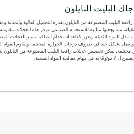
اك البليت النايلون
فعة البليت المصنوعة من النايلون بقدرة التحميل العالية والمتانة ومقا
ثقيلة، مما يجعلها مثالية للاستخدام الصناعي. توفر هذه العجلات مقاوم
 لنقل المواد الثقيلة ويعزز كفاءة استخدام الطاقة. تتميز العجلات المصن
تعمل بشكل جيد في ظروف درجات الحرارة المختلفة وتقاوم المواد الكي
مختلفة، يمكن تخصيص عجلات رافعة البليت المصنوعة من النايلون لت
ضمن أداءً موثوقًا به في مهام معالجة المواد الصعبة.