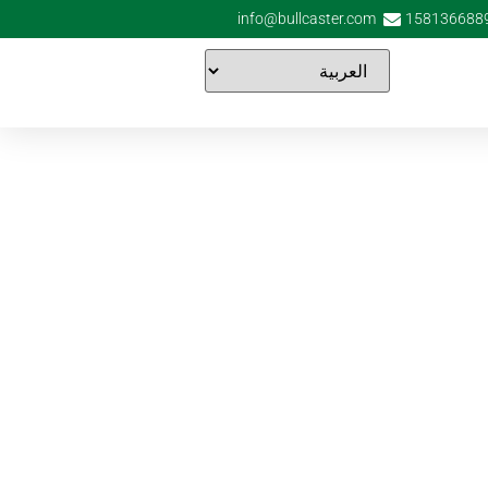
info@bullcaster.com