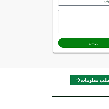
يرسل
لب معلومات