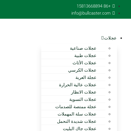
تخطى
+86 15813668894
الى
info@bullcaster.com
المحتوى
عجلات
عجلات صناعية
عجلات طبية
عجلات الأثاث
عجلات الكرسي
عجلة العربة
عجلات عالية الحرارة
عجلات الانظار
عجلات التسوية
عجلة ممتصة للصدمات
عجلات سلة المهملات
عجلات شديدة التحمل
عجلات جاك البليت