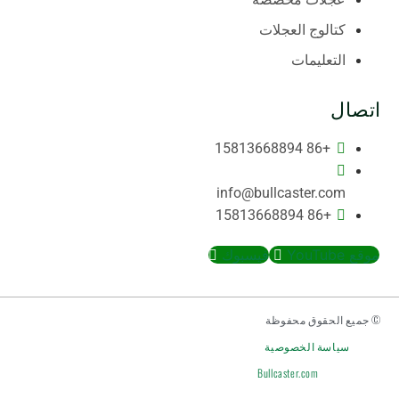
كتالوج العجلات
التعليمات
اتصال
+86 15813668894
info@bullcaster.com
+86 15813668894
موقع YouTube
فيسبوك
© جميع الحقوق محفوظة
سياسة الخصوصية
Bullcaster.com