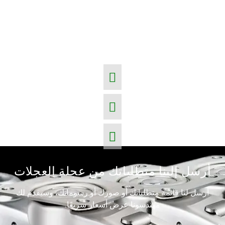
أرسل إلينا متطلباتك من عجلة العجلات
أرسل لنا قائمة متطلباتك أو صورك أو رسوماتك، وسيقدم لك
مهندسونا عرض أسعار سريعًا.