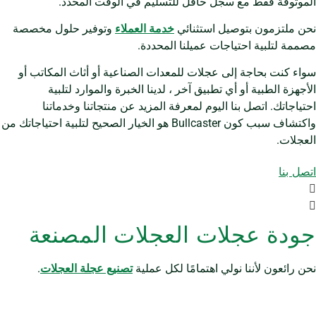
الموثوقة فقط مع سجل حافل للتسليم في الوقت المحدد.
نحن ملتزمون بتوصيل استثنائي
خدمة العملاء
وتوفير حلول مخصصة
مصممة لتلبية احتياجات عميلنا المحددة.
سواء كنت بحاجة إلى عجلات للمعدات الصناعية أو أثاث المكاتب أو
الأجهزة الطبية أو أي تطبيق آخر ، لدينا الخبرة والموارد لتلبية
احتياجاتك. اتصل بنا اليوم لمعرفة المزيد عن منتجاتنا وخدماتنا
واكتشاف سبب كون Bullcaster هو الخيار الصحيح لتلبية احتياجاتك من
العجلات.
اتصل بنا
جودة عجلات العجلات المصنعة
نحن رائعون لأننا نولي اهتمامًا لكل عملية
تصنيع عجلة العجلات
.