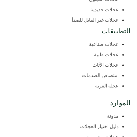
عجلات حديدية
عجلات غير القابل للصدأ
التطبيقات
عجلات صناعية
عجلات طبية
عجلات الأثاث
امتصاص الصدمات
عجلة العربة
الموارد
مدونة
دليل اختيار العجلات
عجلات مخصصة