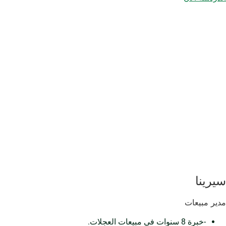
سيرينا
مدير مبيعات
-خبرة 8 سنوات في مبيعات العجلات.