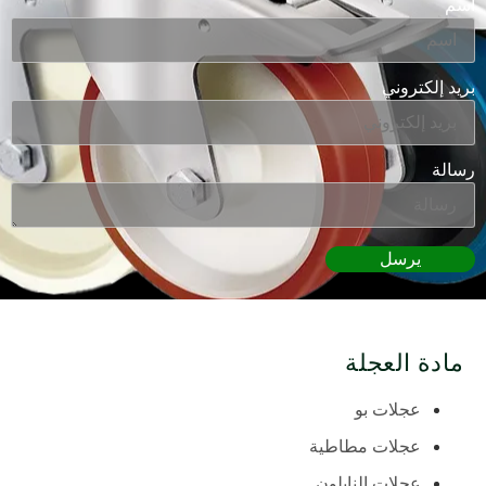
اسم
بريد إلكتروني
رسالة
يرسل
مادة العجلة
عجلات بو
عجلات مطاطية
عجلات النايلون