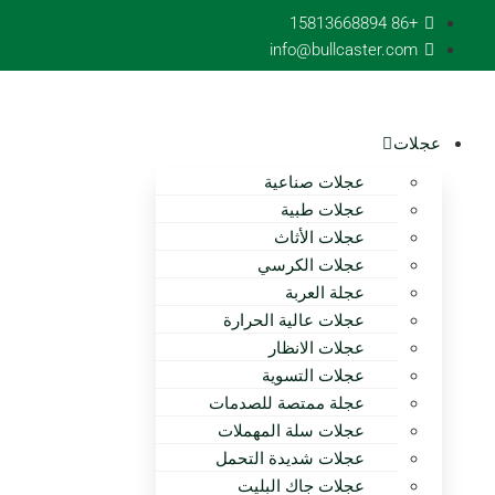
تخطى
+86 15813668894
الى
info@bullcaster.com
المحتوى
عجلات
عجلات صناعية
عجلات طبية
عجلات الأثاث
عجلات الكرسي
عجلة العربة
عجلات عالية الحرارة
عجلات الانظار
عجلات التسوية
عجلة ممتصة للصدمات
عجلات سلة المهملات
عجلات شديدة التحمل
عجلات جاك البليت