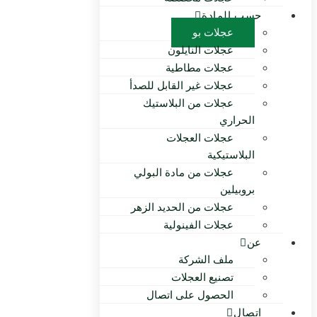
حسب المادة
عجلات بو
عجلات النايلون
عجلات مطاطية
عجلات غير القابل للصدأ
عجلات من البلاستيك
الحراري
عجلات العجلات
البلاستيكية
عجلات من مادة البولي
بروبيلين
عجلات من الحديد الزهر
عجلات الفينولية
عن
ملف الشركة
تصنيع العجلات
الحصول على اتصال
اتصال