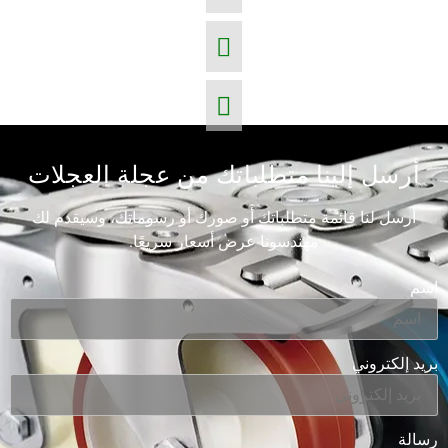
أرسل إلينا متطلباتك من عجلة العجلات
أرسل لنا قائمة متطلباتك أو صورك أو رسوماتك، وسيقدم لك
مهندسونا عرض أسعار سريعًا.
اسم
بريد إلكتروني
رسالة