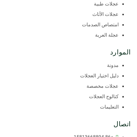
عجلات طبية
عجلات الأثاث
امتصاص الصدمات
عجلة العربة
الموارد
مدونة
دليل اختيار العجلات
عجلات مخصصة
كتالوج العجلات
التعليمات
اتصال