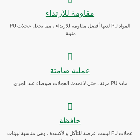
مقاومة للارتداء
المواد PU لديها أفضل مقاومة للارتداء ، مما يجعل عجلات PU
متينة.
عملية صامتة
مادة PU مرنة ، حتى لا تحدث العجلات ضوضاء عند الجري.
حافظة
عجلات PU ليست عرضة للتآكل والأكسدة ، وهي مناسبة لبيئات