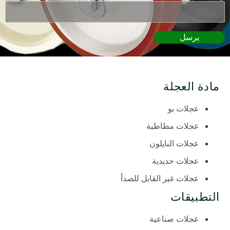
يرسل
مادة العجلة
عجلات بو
عجلات مطاطية
عجلات النايلون
عجلات حديدية
عجلات غير القابل للصدأ
التطبيقات
عجلات صناعية