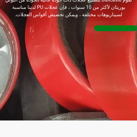
يوريثان لأكثر من 10 سنوات ، فإن عجلات PU لدينا مناسبة
لسيناريوهات مختلفة ، ويمكن تخصيص أقواس العجلات.
أرسل استفسارك الآن