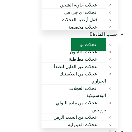
عجلات حاوية الشحن
عجلات اي جي في
قفل أرضية العجلات
عجلات مخصصة
حسب المادة
عجلات بو
عجلات النايلون
عجلات مطاطية
عجلات غير القابل للصدأ
عجلات من البلاستيك
الحراري
عجلات العجلات
البلاستيكية
عجلات من مادة البولي
بروبيلين
عجلات من الحديد الزهر
عجلات الفينولية
عن