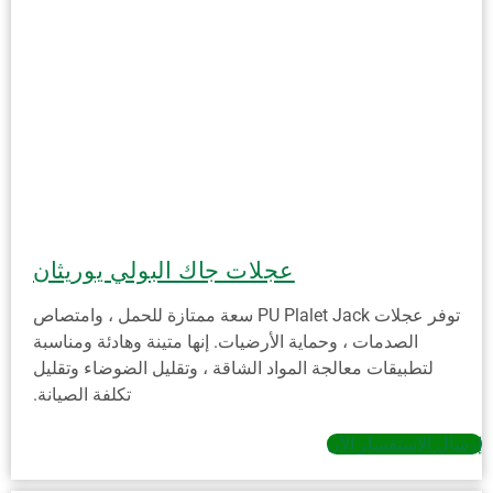
عجلات جاك البولي يوريثان
توفر عجلات PU Plalet Jack سعة ممتازة للحمل ، وامتصاص
الصدمات ، وحماية الأرضيات. إنها متينة وهادئة ومناسبة
لتطبيقات معالجة المواد الشاقة ، وتقليل الضوضاء وتقليل
تكلفة الصيانة.
إرسال الاستفسار الآن