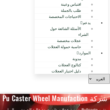
اقتباس وعينة
طلب بالجملة
الاحتياجات المخصصة
يدعم
الأسئلة الشائعة حول
الشراء
عجلات مخصصة
حاسبة حمولة العجلات
الموارد
مدونة
كتالوج العجلات
دليل اختيار العجلات
شركة Pu Caster Wheel Manufaction
تقوم Bullcaste بتصنيع عجلات ذات جودة عالية الجودة من البولي