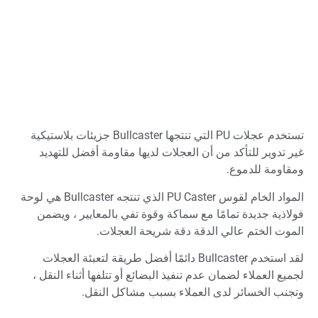
تستخدم عجلات PU التي تنتجها Bullcaster جزيئات بلاستيكية
غير تدوير للتأكد من أن العجلات لديها مقاومة أفضل للتهديد
ومقاومة للدموع.
المواد الخام لقوس PU Caster الذي تنتجه Bullcaster هي لوحة
فولاذية جديدة تمامًا مع سماكة وقوة تفي بالمعايير ، ويضمن
الموت الختم عالي الدقة دقة شريحة العجلات.
لقد استخدم Bullcaster دائمًا أفضل طريقة لتعبئة العجلات
لجميع العملاء لضمان عدم تنفيذ البضائع أو تتلفها أثناء النقل ،
وتجنب الخسائر لدى العملاء بسبب مشاكل النقل.