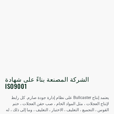
الشركة المصنعة بناءً على شهادة
ISO9001
يعتمد إنتاج Bullcaster على نظام إدارة جودة صارم. كل رابط
لإنتاج العجلات ، مثل المواد الخام ، صب حقن العجلات ، ختم
القوس ، التجميع ، التغليف ، الاختبار ، التغليف ، وما إلى ذلك ، له