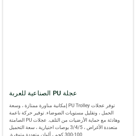
عجلة PU الصناعية للعربة
توفر عجلات PU Trolley إمكانية مناورة ممتازة ، وسعة
الحمل ، وتقليل مستويات الضوضاء. توفير حركة ناعمة
وهادئة مع حماية الأرضيات من التلف. عجلات PU الصامتة
متعددة الأغراض ، 3/4/5 بوصات اختيارية ، سعة التحميل
100-300 كجم ، ألوان متعددة متوفرة.