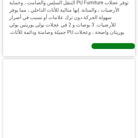
توفر عجلات PU Furniture التنقل السلس والصامت ، وحماية
الأرضيات ، والمتانة. إنها مثالية للأثاث الداخلي ، مما يوفر
سهولة الحركة دون ترك علامات أو تسبب في أضرار
للأرضيات. 3 بوصات و 2 في عجلات بولي يوريثين بولي
يوريثان واضحة ، وعجلات PU جميلة وصامتة ودائمة للأثاث.
إرسال الاستفسار الآن