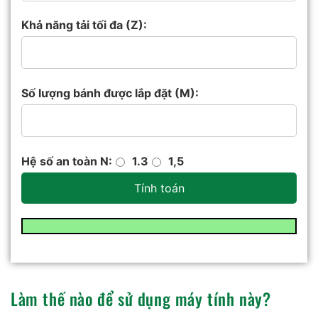
Khả năng tải tối đa (Z):
Số lượng bánh được lắp đặt (M):
Hệ số an toàn N:
1.3
1,5
Tính toán
Làm thế nào để sử dụng máy tính này?