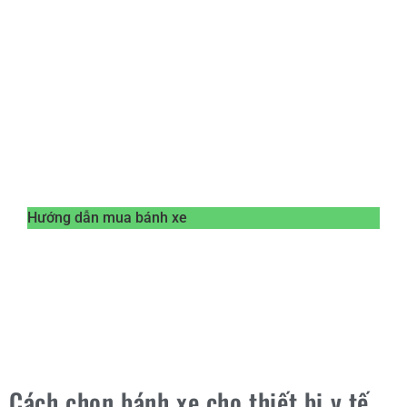
Hướng dẫn mua bánh xe
Cách chọn bánh xe cho thiết bị y tế