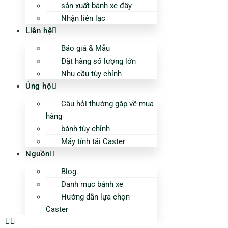
sản xuất bánh xe đẩy
Nhận liên lạc
Liên hệ
Báo giá & Mẫu
Đặt hàng số lượng lớn
Nhu cầu tùy chỉnh
Ủng hộ
Câu hỏi thường gặp về mua
hàng
bánh tùy chỉnh
Máy tính tải Caster
Nguồn
Blog
Danh mục bánh xe
Hướng dẫn lựa chọn
Caster