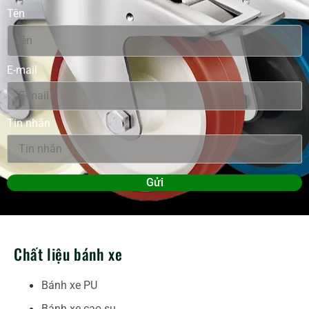
Tên
E-mail
Tin nhắn
Gửi
Chất liệu bánh xe
Bánh xe PU
Bánh xe cao su