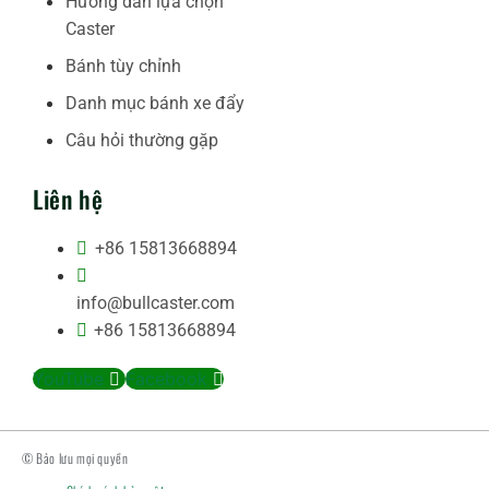
Hướng dẫn lựa chọn
Caster
Bánh tùy chỉnh
Danh mục bánh xe đẩy
Câu hỏi thường gặp
Liên hệ
+86 15813668894
info@bullcaster.com
+86 15813668894
YouTube
Facebook
© Bảo lưu mọi quyền