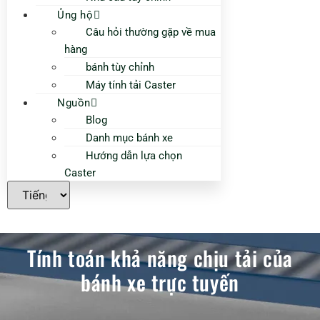
Ủng hộ
Câu hỏi thường gặp về mua
hàng
bánh tùy chỉnh
Máy tính tải Caster
Nguồn
Blog
Danh mục bánh xe
Hướng dẫn lựa chọn
Caster
Tính toán khả năng chịu tải của
bánh xe trực tuyến