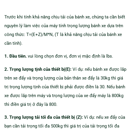
Trước khi tính khả năng chịu tải của bánh xe, chúng ta cần biết
nguyên lý làm việc của máy tính trọng lượng bánh xe dựa trên
công thức: T=(E+Z)/M*N, (T là khả năng chịu tải của bánh xe
cần tính).
1. Đầu tiên.
vui lòng chọn đơn vị, đơn vị mặc định là lbs.
2. Trọng lượng tịnh của thiết bị(E):
Ví dụ: nếu bánh xe được lắp
trên xe đẩy và trọng lượng của bản thân xe đẩy là 30kg thì giá
trị trọng lượng tịnh của thiết bị phải được điền là 30. Nếu bánh
xe được lắp trên máy và trọng lượng của xe đẩy máy là 800kg
thì điền giá trị ở đây là 800.
3. Trọng lượng tải tối đa của thiết bị (Z):
Ví dụ: nếu xe đẩy của
bạn cần tải trọng tối đa 500kg thì giá trị của tải trọng tối đa