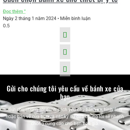
Đọc thêm "
Ngày 2 tháng 1 năm 2024
Miễn bình luận
Gửi cho chúng tôi yêu cầu về bánh xe của
bạn
Gửi cho chúng tôi danh sách yêu cầu bánh xe, hình ảnh
hoặc bản vẽ của bạn và các kỹ sư của chúng tôi sẽ nhanh
chóng cung cấp cho bạn báo giá.