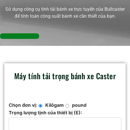
Sử dụng công cụ tính tải bánh xe trực tuyến của Bullcaster
để tính toán công suất bánh xe cần thiết của bạn.
Nhận báo giá bánh
Máy tính tải trọng bánh xe Caster
Chọn đơn vị:
Kilôgam
pound
Trọng lượng tịnh của thiết bị (E):