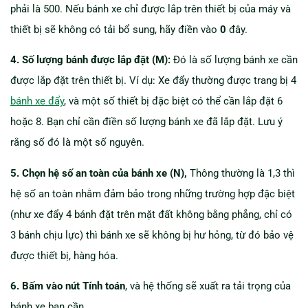
phải là 500. Nếu bánh xe chỉ được lắp trên thiết bị của máy và
thiết bị sẽ không có tải bổ sung, hãy điền vào
0
đây.
4. Số lượng bánh được lắp đặt (M):
Đó là số lượng bánh xe cần
được lắp đặt trên thiết bị. Ví dụ: Xe đẩy thường được trang bị 4
bánh xe đẩy
, và một số thiết bị đặc biệt có thể cần lắp đặt 6
hoặc 8. Bạn chỉ cần điền số lượng bánh xe đã lắp đặt. Lưu ý
rằng số đó là một số nguyên.
5. Chọn hệ số an toàn của bánh xe (N),
Thông thường là 1,3 thì
hệ số an toàn nhằm đảm bảo trong những trường hợp đặc biệt
(như xe đẩy 4 bánh đặt trên mặt đất không bằng phẳng, chỉ có
3 bánh chịu lực) thì bánh xe sẽ không bị hư hỏng, từ đó bảo vệ
được thiết bị, hàng hóa.
6. Bấm vào nút Tính toán
, và hệ thống sẽ xuất ra tải trọng của
bánh xe bạn cần.